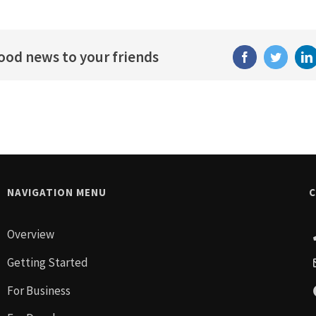
good news to your friends
Facebook
Twitter
Li
NAVIGATION MENU
C
Overview
Getting Started
For Business