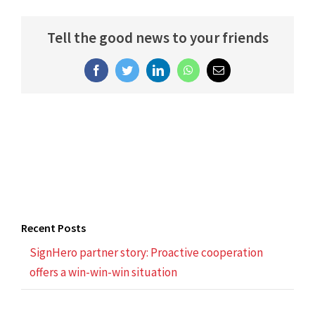
Tell the good news to your friends
Facebook
Twitter
LinkedIn
WhatsApp
Email
Recent Posts
SignHero partner story: Proactive cooperation
offers a win-win-win situation