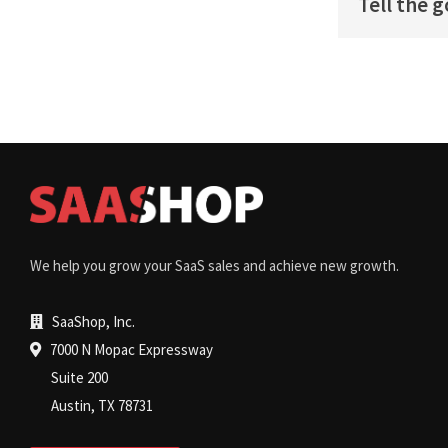
Tell the 
We help you grow your SaaS sales and achieve new growth.
SaaShop, Inc.
7000 N Mopac Expressway
Suite 200
Austin, TX 78731