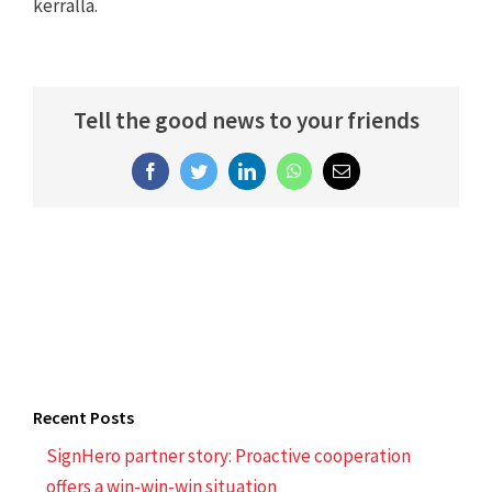
kerralla.
Tell the good news to your friends
Facebook
Twitter
LinkedIn
WhatsApp
Email
Recent Posts
SignHero partner story: Proactive cooperation
offers a win-win-win situation